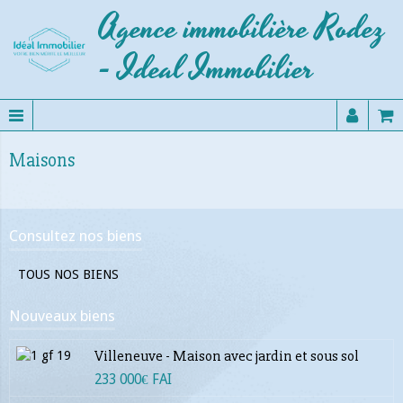
Agence immobilière Rodez
- Ideal Immobilier
Maisons
Consultez nos biens
TOUS NOS BIENS
Nouveaux biens
Villeneuve - Maison avec jardin et sous sol
233 000€ FAI