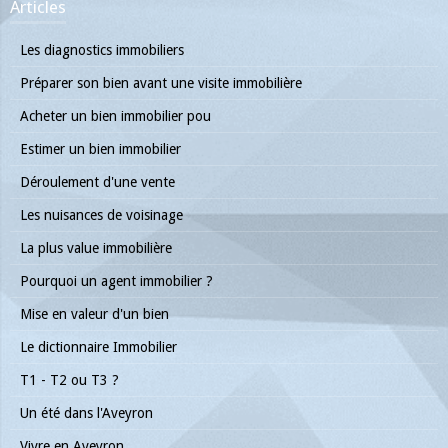
Articles
Les diagnostics immobiliers
Préparer son bien avant une visite immobilière
Acheter un bien immobilier pou
Estimer un bien immobilier
Déroulement d'une vente
Les nuisances de voisinage
La plus value immobilière
Pourquoi un agent immobilier ?
Mise en valeur d'un bien
Le dictionnaire Immobilier
T1 - T2 ou T3 ?
Un été dans l'Aveyron
Vivre en Aveyron