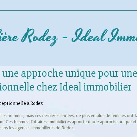
ière Rodez - Ideal Immo
: une approche unique pour un
ionnelle chez Ideal immobilier
ceptionnelle à Rodez
r les hommes, mais ces dernières années, de plus en plus de femmes ont fa
nom. Ces femmes d'affaires immobilières apportent une approche unique e
 dans les agences immobilières de Rodez.