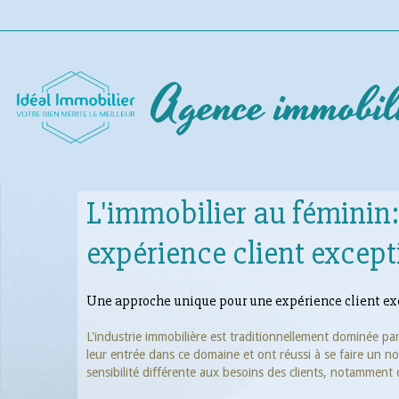
Agence immobil
L'immobilier au féminin
expérience client except
Une approche unique pour une expérience client ex
L'industrie immobilière est traditionnellement dominée pa
leur entrée dans ce domaine et ont réussi à se faire un 
sensibilité différente aux besoins des clients, notamment