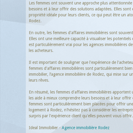
Les femmes ont souvent une approche plus attentionnée et
besoins et à leur offrir des solutions adaptées. Elles son
propriété idéale pour leurs clients, ce qui peut être un a
Rodez.
En outre, les femmes d'affaires immobilières sont souvent
Elles ont une meilleure capacité à visualiser les potentiel
est particulièrement vrai pour les agences immobilières d
les acheteurs.
Il est important de souligner que l'expérience de l'acheteu
femmes d'affaires immobilières sont particulièrement bien 
immobilier, l’agence immobilière de Rodez, qui mise sur un
leurs rêves.
En résumé, les femmes d'affaires immobilières apportent u
les aide à mieux comprendre leurs besoins et à leur offri
femmes sont particulièrement bien placées pour offrir une 
logement à Rodez, n'hésitez pas à considérer les entrepr
surpris par l'expérience client qu'elles peuvent vous offrir.
Ideal Immobilier -
Agence immobilière Rodez