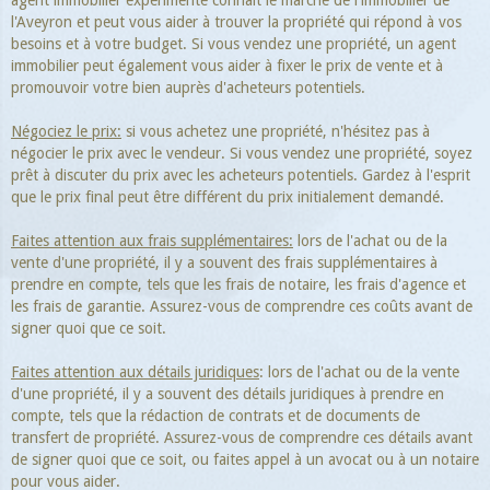
agent immobilier expérimenté connaît le marché de l'immobilier de
l'Aveyron et peut vous aider à trouver la propriété qui répond à vos
besoins et à votre budget. Si vous vendez une propriété, un agent
immobilier peut également vous aider à fixer le prix de vente et à
promouvoir votre bien auprès d'acheteurs potentiels.
Négociez le prix:
si vous achetez une propriété, n'hésitez pas à
négocier le prix avec le vendeur. Si vous vendez une propriété, soyez
prêt à discuter du prix avec les acheteurs potentiels. Gardez à l'esprit
que le prix final peut être différent du prix initialement demandé.
Faites attention aux frais supplémentaires:
lors de l'achat ou de la
vente d'une propriété, il y a souvent des frais supplémentaires à
prendre en compte, tels que les frais de notaire, les frais d'agence et
les frais de garantie. Assurez-vous de comprendre ces coûts avant de
signer quoi que ce soit.
Faites attention aux détails juridiques
: lors de l'achat ou de la vente
d'une propriété, il y a souvent des détails juridiques à prendre en
compte, tels que la rédaction de contrats et de documents de
transfert de propriété. Assurez-vous de comprendre ces détails avant
de signer quoi que ce soit, ou faites appel à un avocat ou à un notaire
pour vous aider.