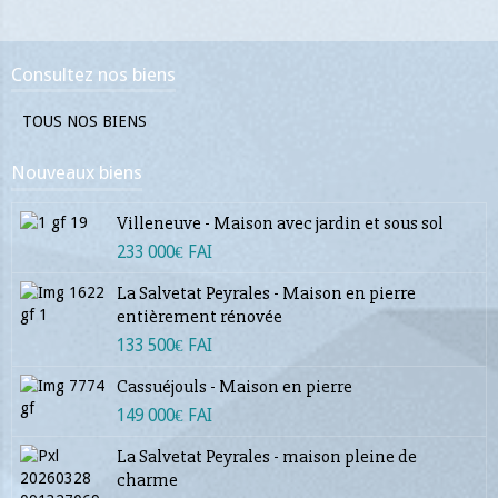
Consultez nos biens
TOUS NOS BIENS
Nouveaux biens
Villeneuve - Maison avec jardin et sous sol
233 000€ FAI
La Salvetat Peyrales - Maison en pierre
entièrement rénovée
133 500€ FAI
Cassuéjouls - Maison en pierre
149 000€ FAI
La Salvetat Peyrales - maison pleine de
charme