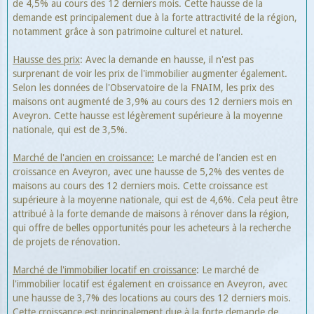
de 4,5% au cours des 12 derniers mois. Cette hausse de la
demande est principalement due à la forte attractivité de la région,
notamment grâce à son patrimoine culturel et naturel.
Hausse des prix
: Avec la demande en hausse, il n'est pas
surprenant de voir les prix de l'immobilier augmenter également.
Selon les données de l'Observatoire de la FNAIM, les prix des
maisons ont augmenté de 3,9% au cours des 12 derniers mois en
Aveyron. Cette hausse est légèrement supérieure à la moyenne
nationale, qui est de 3,5%.
Marché de l'ancien en croissance:
Le marché de l'ancien est en
croissance en Aveyron, avec une hausse de 5,2% des ventes de
maisons au cours des 12 derniers mois. Cette croissance est
supérieure à la moyenne nationale, qui est de 4,6%. Cela peut être
attribué à la forte demande de maisons à rénover dans la région,
qui offre de belles opportunités pour les acheteurs à la recherche
de projets de rénovation.
Marché de l'immobilier locatif en croissance
: Le marché de
l'immobilier locatif est également en croissance en Aveyron, avec
une hausse de 3,7% des locations au cours des 12 derniers mois.
Cette croissance est principalement due à la forte demande de