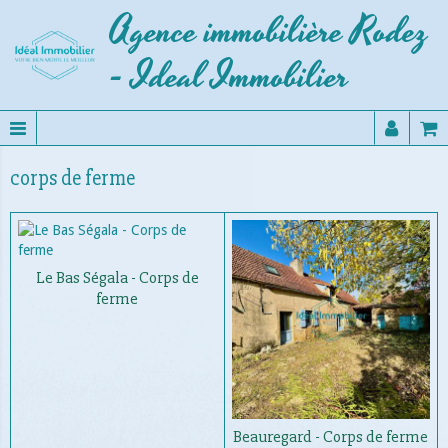
Agence immobilière Rodez
- Ideal Immobilier
corps de ferme
Le Bas Ségala - Corps de
ferme
Beauregard - Corps de ferme