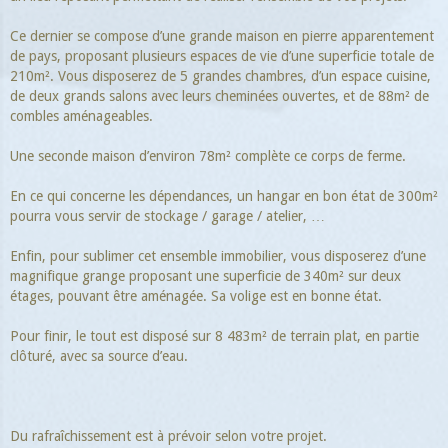
Ce dernier se compose d’une grande maison en pierre apparentement
de pays, proposant plusieurs espaces de vie d’une superficie totale de
210m². Vous disposerez de 5 grandes chambres, d’un espace cuisine,
de deux grands salons avec leurs cheminées ouvertes, et de 88m² de
combles aménageables.
Une seconde maison d’environ 78m² complète ce corps de ferme.
En ce qui concerne les dépendances, un hangar en bon état de 300m²
pourra vous servir de stockage / garage / atelier, …
Enfin, pour sublimer cet ensemble immobilier, vous disposerez d’une
magnifique grange proposant une superficie de 340m² sur deux
étages, pouvant être aménagée. Sa volige est en bonne état.
Pour finir, le tout est disposé sur 8 483m² de terrain plat, en partie
clôturé, avec sa source d’eau.
Du rafraîchissement est à prévoir selon votre projet.