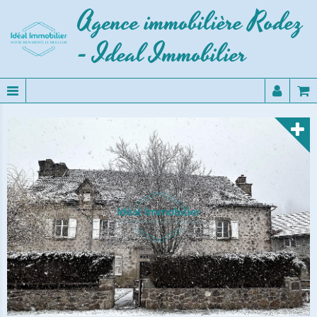
Agence immobilière Rodez
- Ideal Immobilier