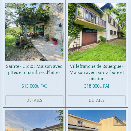
Sainte - Croix : Maison avec
Villefranche de Rouergue -
gîtes et chambres d’hôtes
Maison avec parc arboré et
piscine
515 000€ FAI
318 000€ FAI
DÉTAILS
DÉTAILS